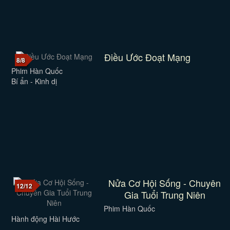
Điều Ước Đoạt Mạng
8/8
Phim Hàn Quốc
Bí ẩn - Kinh dị
Nửa Cơ Hội Sống - Chuyên
12/12
Gia Tuổi Trung Niên
Phim Hàn Quốc
Hành động Hài Hước