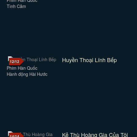
Phim Hàn Quốc
Tình Cảm
Huyền Thoại Lính Bếp
12/12
Phim Hàn Quốc
Hành động Hài Hước
Kẻ Thù Hoàng Gia Của Tôi
14/14