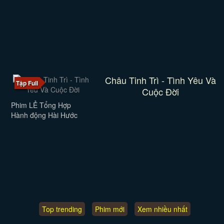
Châu Tinh Trì - Tình Yêu Và
Tập Full
Cuộc Đời
Phim LẺ Tổng Hợp
Hành động Hài Hước
Top trending
Phim mới
Xem nhiều nhất