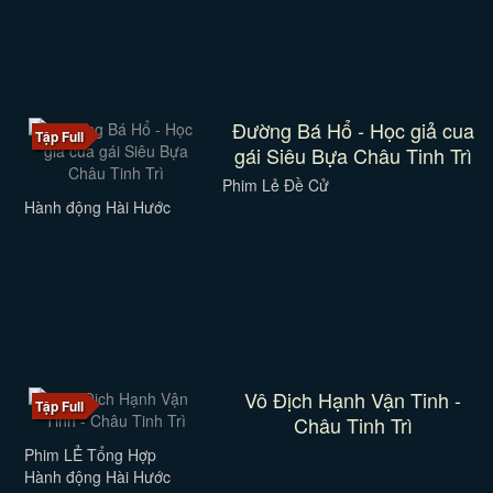
Đường Bá Hổ - Học giả cua
Tập Full
gái Siêu Bựa Châu Tinh Trì
Phim Lẻ Đề Cử
Hành động Hài Hước
Vô Địch Hạnh Vận Tinh -
Tập Full
Châu Tinh Trì
Phim LẺ Tổng Hợp
Hành động Hài Hước