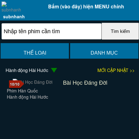
Bấm (vào đây) hiện MENU chính
subnhanh
THỂ LOẠI
DANH MỤC
Hành động Hài Hước
MỚI CẬP NHẬT >>
Bài Học Đáng Đời
10/10
Phim Hàn Quốc
Hành động Hài Hước