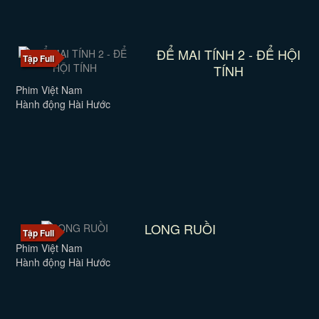
ĐỂ MAI TÍNH 2 - ĐỂ HỘI
Tập Full
TÍNH
Phim Việt Nam
Hành động Hài Hước
LONG RUỒI
Tập Full
Phim Việt Nam
Hành động Hài Hước