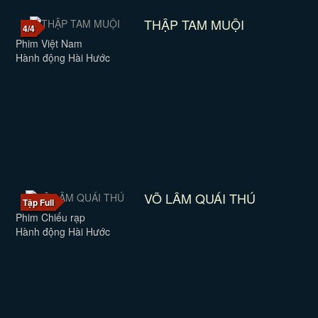
THẬP TAM MUỘI
4/4
Phim Việt Nam
Hành động Hài Hước
VÕ LÂM QUÁI THÚ
Tập Full
Phim Chiếu rạp
Hành động Hài Hước