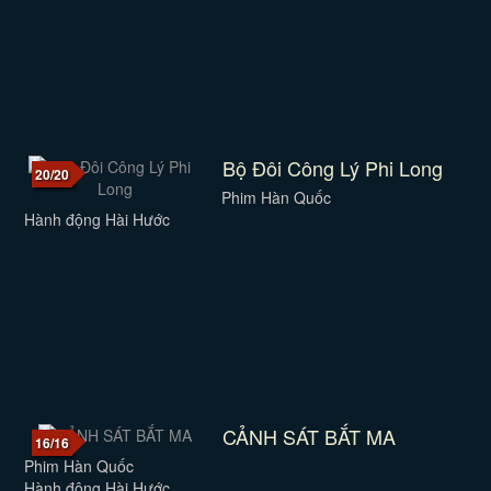
Bộ Đôi Công Lý Phi Long
20/20
Phim Hàn Quốc
Hành động Hài Hước
CẢNH SÁT BẮT MA
16/16
Phim Hàn Quốc
Hành động Hài Hước