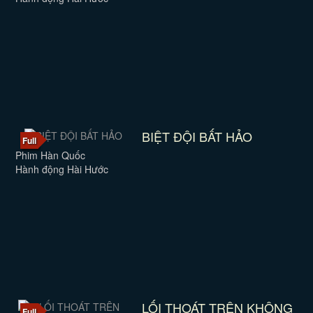
BIỆT ĐỘI BẤT HẢO
Full
Phim Hàn Quốc
Hành động Hài Hước
LỐI THOÁT TRÊN KHÔNG
Full