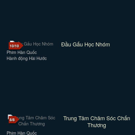
Đầu Gấu Học Nhóm
10/10
Phim Hàn Quốc
Hành động Hài Hước
Trung Tâm Chăm Sóc Chấn
8/8
Thương
Phim Hàn Quốc