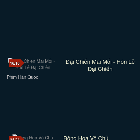
Đại Chiến Mai Mối - Hôn Lễ
16/16
Đại Chiến
Phim Hàn Quốc
Bông Hoa Vô Chủ
24/24