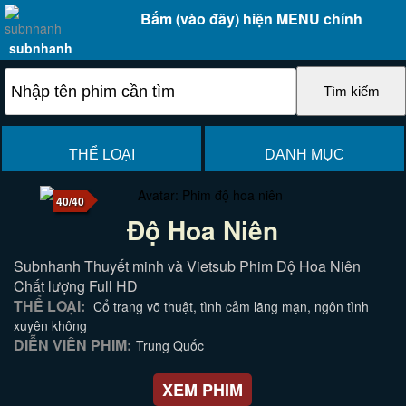
Bấm (vào đây) hiện MENU chính
subnhanh
THỂ LOẠI
DANH MỤC
40/40
Độ Hoa Niên
Subnhanh Thuyết minh và Vietsub Phim Độ Hoa Niên
Chất lượng Full HD
THỂ LOẠI:
Cổ trang võ thuật, tình cảm lãng mạn, ngôn tình
xuyên không
DIỄN VIÊN PHIM:
Trung Quốc
XEM PHIM