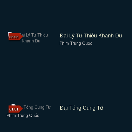
Đại Lý Tự Thiếu Khanh Du
36/36
Phim Trung Quốc
Đại Tống Cung Từ
61/61
Phim Trung Quốc