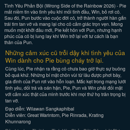
Tình Yêu Phản Bội (Wrong Side of the Rainbow 2026) - Pie
mất niềm tin vào tình yêu khi mối tình đầu, Win, bỏ rơi cô.
Sau đó, Pun bước vào cuộc đời cô, trở thành người hàn gắn
trái tim tan vỡ và mang lại cho cô cảm giác trọn vẹn. Mong
muốn một khởi đầu mới, Pie kết hôn với Pun, nhưng hạnh
phúc của cô bị lung lay khi Win trở lại với tư cách là bạn
thân của Pun.
Những cảm xúc cũ trỗi dậy khi tình yêu của
Win dành cho Pie bùng cháy trở lại.
Cùng lúc, Pie nhận ra rằng cô chưa bao giờ thực sự buông
bỏ quá khứ. Những bí mật chôn vùi từ lâu được phơi bày,
gia đình của Pun rơi vào hỗn loạn. Mắc kẹt trong mạng lưới
tình yêu, dối trá và oán hận, Pie, Pun và Win phải đối mặt
với cảm xúc thật của mình trước khi mọi thứ họ trân trọng bị
tan vỡ.
Đạo diễn: Wilawan Sangkaphibal
Diễn viên: Great Warintorn, Pie Rinrada, Krating
Khunnarong