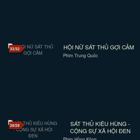
HỘI NỮ SÁT THỦ GỢI CẢM
32/32
Phim Trung Quốc
SÁT THỦ KIÊU HÙNG -
28/28
CỘNG SỰ XÃ HỘI ĐEN
Phim Hồng Kông