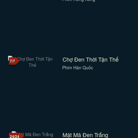
Chợ Đen Thời Tận Thế
7/7
Phim Hàn Quốc
Mật Mã Đen Trắng
24/24