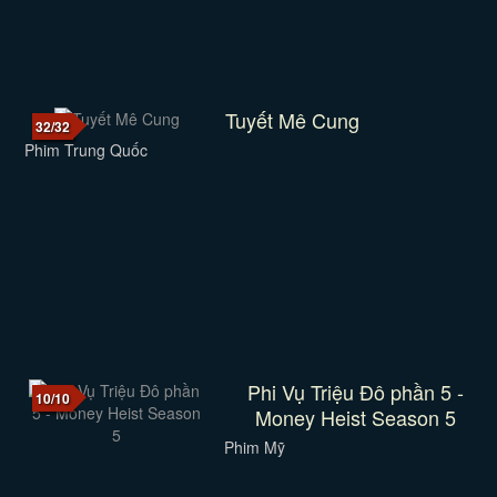
Tuyết Mê Cung
32/32
Phim Trung Quốc
Phi Vụ Triệu Đô phần 5 -
10/10
Money Heist Season 5
Phim Mỹ