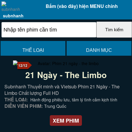
Bấm (vào đây) hiện MENU chính
subnhanh
THỂ LOẠI
DANH MỤC
12/12
21 Ngày - The Limbo
Subnhanh Thuyết minh và Vietsub Phim 21 Ngày - The
Limbo Chất lượng Full HD
THỂ LOẠI:
Hành động phiêu lưu, tâm lý tình cảm kịch tính
DIỄN VIÊN PHIM:
Trung Quốc
XEM PHIM