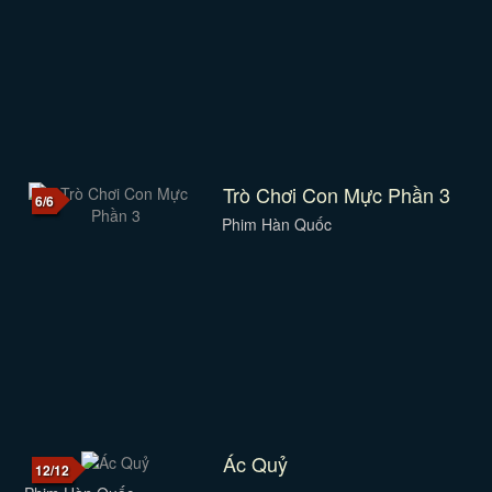
Trò Chơi Con Mực Phần 3
6/6
Phim Hàn Quốc
Ác Quỷ
12/12