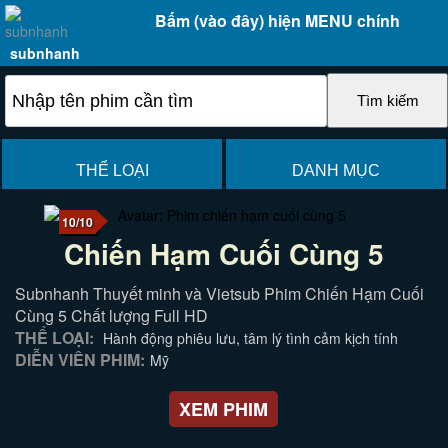
Bấm (vào đây) hiện MENU chính
subnhanh
THỂ LOẠI
DANH MỤC
10/10
Chiến Hạm Cuối Cùng 5
Subnhanh Thuyết minh và Vietsub Phim Chiến Hạm Cuối
Cùng 5 Chất lượng Full HD
THỂ LOẠI:
Hành động phiêu lưu, tâm lý tình cảm kịch tính
DIỄN VIÊN PHIM:
Mỹ
XEM PHIM