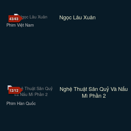
Ngọc Lâu Xuân
43/43
Phim Việt Nam
Nghệ Thuật Săn Quỷ Và Nấu
12/12
Mì Phần 2
Phim Hàn Quốc