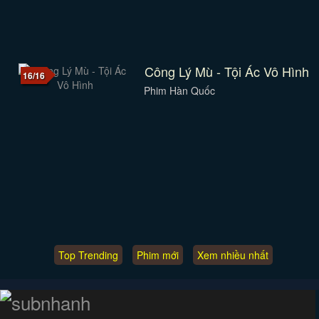
Công Lý Mù - Tội Ác Vô Hình
16/16
Phim Hàn Quốc
Top Trending
Phim mới
Xem nhiều nhất