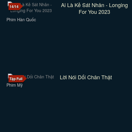
Ai Là Kẻ Sát Nhân - Longing
14/14
For You 2023
Phim Hàn Quốc
Lời Nói Dối Chân Thật
Tập Full
Phim Mỹ