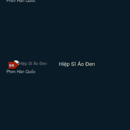
Phim Hàn Quốc
Hiệp Sĩ Áo Đen
6/6
Phim Hàn Quốc