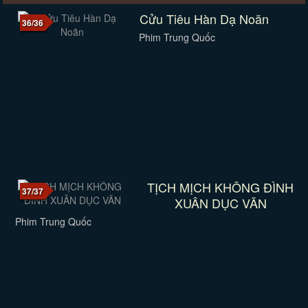
Cửu Tiêu Hàn Dạ Noãn
36/36
Phim Trung Quốc
TỊCH MỊCH KHÔNG ĐÌNH
37/37
XUÂN DỤC VÃN
Phim Trung Quốc