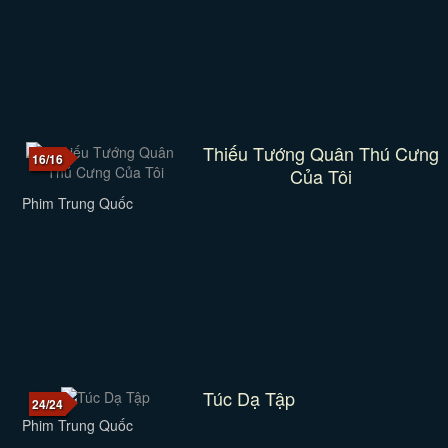
Thiếu Tướng Quân Thú Cưng
16/16
Của Tôi
Phim Trung Quốc
Túc Dạ Tập
24/24
Phim Trung Quốc