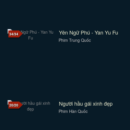
Yên Ngữ Phú - Yan Yu Fu
34/34
Phim Trung Quốc
Người hầu gái xinh đẹp
20/20
Phim Hàn Quốc