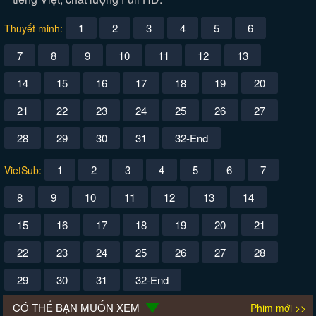
1
2
3
4
5
6
Thuyết minh:
7
8
9
10
11
12
13
14
15
16
17
18
19
20
21
22
23
24
25
26
27
28
29
30
31
32-End
1
2
3
4
5
6
7
VietSub:
8
9
10
11
12
13
14
15
16
17
18
19
20
21
22
23
24
25
26
27
28
29
30
31
32-End
CÓ THỂ BẠN MUỐN XEM
Phim mới >>