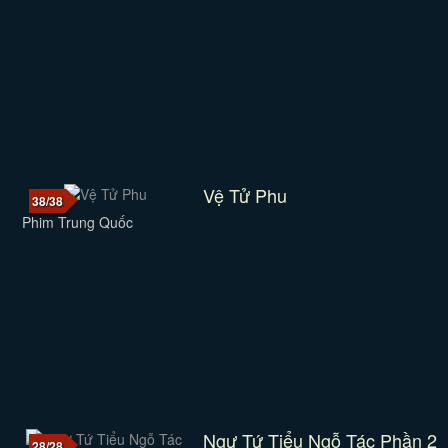
Vệ Tử Phu
38/38
Phim Trung Quốc
Ngự Tứ Tiểu Ngỗ Tác Phần 2
28/28