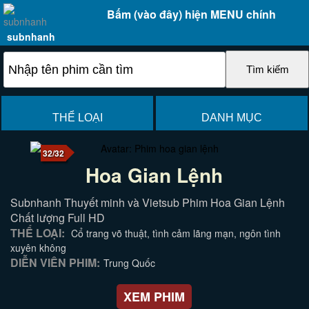
Bấm (vào đây) hiện MENU chính
subnhanh
THỂ LOẠI
DANH MỤC
32/32
Hoa Gian Lệnh
Subnhanh Thuyết minh và Vietsub Phim Hoa Gian Lệnh
Chất lượng Full HD
THỂ LOẠI:
Cổ trang võ thuật, tình cảm lãng mạn, ngôn tình
xuyên không
DIỄN VIÊN PHIM:
Trung Quốc
XEM PHIM