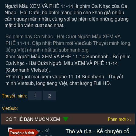
Người Mẫu XEM VÀ PHÊ 11-14 là phim Ca Nhạc của Ca
Nhạc - Hài Cười, bộ phim mang đến cho khán giả nhiều
cảnh quay mãn nhãn, cùng với sự hiện diện những gương
mặt diễn viên xuất sắc nhất.
Bộ phim hay Ca Nhạc - Hài Cười Người Mẫu XEM VÀ
PHÊ 11-14. Cập nhật Phim mới VietSub Thuyết minh lồng
tiếng Việt nhanh nhất tại subnhanh.org
Xem Người Mẫu XEM VÀ PHÊ 11-14 Subnhanh - Bộ phim
Ca Nhạc - Hài Cười Người Mẫu XEM VÀ PHÊ 11-14
(Subnhanh Vietsub).
Phim nguoi mau xem va phe 11-14 Subnhanh - Thuyết
minh Vietsub, lồng tiếng Việt, chất lượng Full HD.
1
2
Thuyết minh:
VietSub:
CÓ THỂ BẠN MUỐN XEM
Phim mới >>
Thỏ và rùa - Kể chuyện cổ
Truyện cổ tích