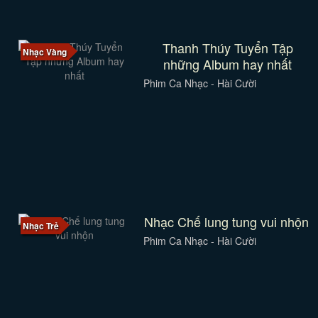
Thanh Thúy Tuyển Tập
Nhạc Vàng
những Album hay nhất
Phim Ca Nhạc - Hài Cười
Nhạc Chế lung tung vui nhộn
Nhạc Trẻ
Phim Ca Nhạc - Hài Cười