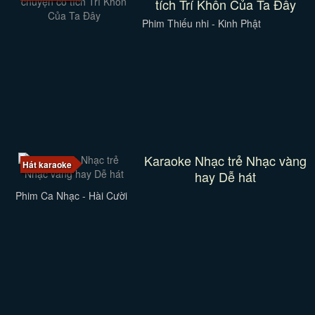
tích Trí Khôn Của Ta Đây
Phim Thiếu nhi - Kinh Phật
Karaoke Nhạc trẻ Nhạc vàng
Hát karaoke
hay Dễ hát
Phim Ca Nhạc - Hài Cười