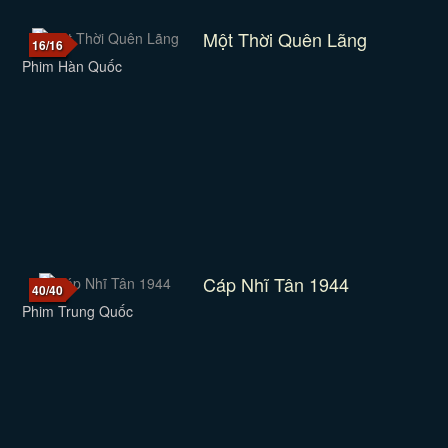
Một Thời Quên Lãng
16/16
Phim Hàn Quốc
Cáp Nhĩ Tân 1944
40/40
Phim Trung Quốc