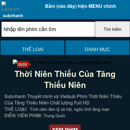
Bấm (vào đây) hiện MENU chính
subnhanh
THỂ LOẠI
DANH MỤC
25/25
Thời Niên Thiếu Của Tăng
Thiếu Niên
Subnhanh Thuyết minh và Vietsub Phim Thời Niên Thiếu
Của Tăng Thiếu Niên Chất lượng Full HD
THỂ LOẠI:
Tình cảm tâm lý xã hội, ngôn tình lãng mạn
DIỄN VIÊN PHIM:
Trung Quốc
XEM PHIM