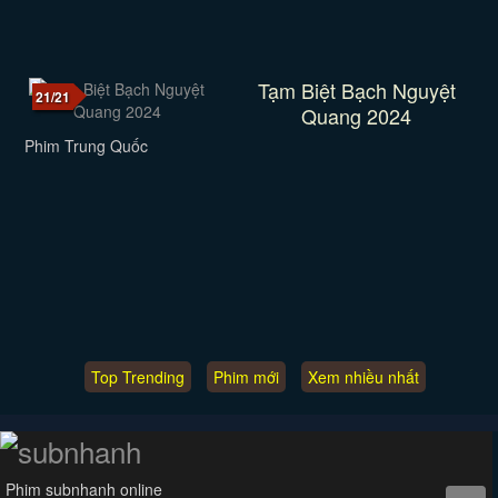
Tạm Biệt Bạch Nguyệt
21/21
Quang 2024
Phim Trung Quốc
Top Trending
Phim mới
Xem nhiều nhất
Phim subnhanh online