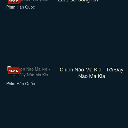
12/12
Phim Hàn Quốc
Chiến Nào Ma Kia - Tới Đây
16/16
Nào Ma Kia
Phim Hàn Quốc