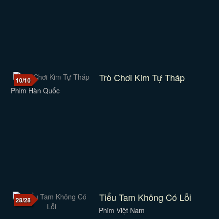
Trò Chơi Kim Tự Tháp
10/10
Phim Hàn Quốc
Tiểu Tam Không Có Lỗi
28/28
Phim Việt Nam