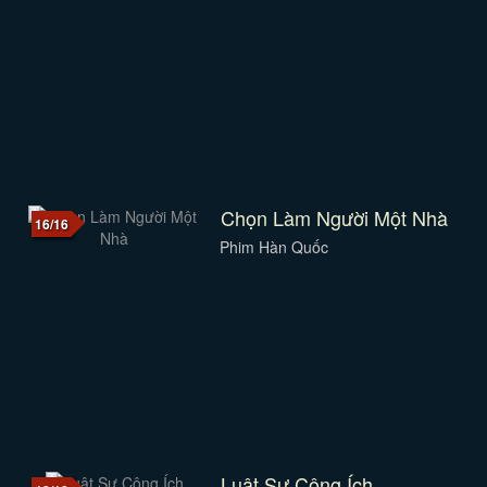
Chọn Làm Người Một Nhà
16/16
Phim Hàn Quốc
Luật Sư Công Ích