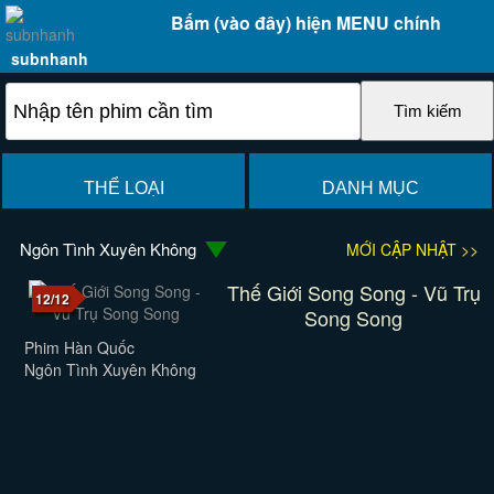
Bấm (vào đây) hiện MENU chính
subnhanh
THỂ LOẠI
DANH MỤC
Ngôn Tình Xuyên Không
MỚI CẬP NHẬT >>
Thế Giới Song Song - Vũ Trụ
12/12
Song Song
Phim Hàn Quốc
Ngôn Tình Xuyên Không