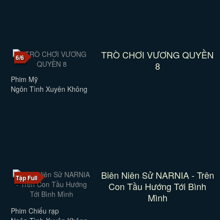
TRÒ CHƠI VƯƠNG QUYỀN
6/6
8
Phim Mỹ
Ngôn Tình Xuyên Không
Biên Niên Sử NARNIA - Trên
Tập Full
Con Tầu Hướng Tới Bình
Mình
Phim Chiếu rạp