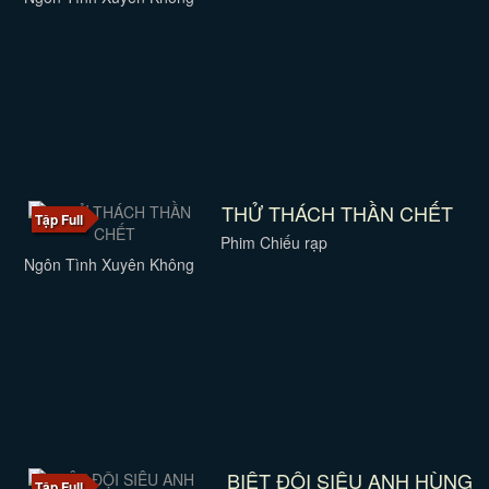
THỬ THÁCH THẦN CHẾT
Tập Full
Phim Chiếu rạp
Ngôn Tình Xuyên Không
BIỆT ĐỘI SIÊU ANH HÙNG
Tập Full