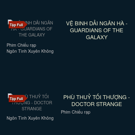
VỆ BINH DẢI NGÂN HÀ -
Tập Full
GUARDIANS OF THE
GALAXY
Phim Chiếu rạp
Ngôn Tình Xuyên Không
PHÙ THUỶ TỐI THƯỢNG -
Tập Full
DOCTOR STRANGE
Phim Chiếu rạp
Ngôn Tình Xuyên Không