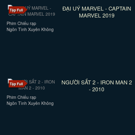
ĐẠI UÝ MARVEL - CAPTAIN
Tập Full
MARVEL 2019
Phim Chiếu rạp
Ngôn Tình Xuyên Không
NGƯỜI SẮT 2 - IRON MAN 2
Tập Full
- 2010
Phim Chiếu rạp
Ngôn Tình Xuyên Không