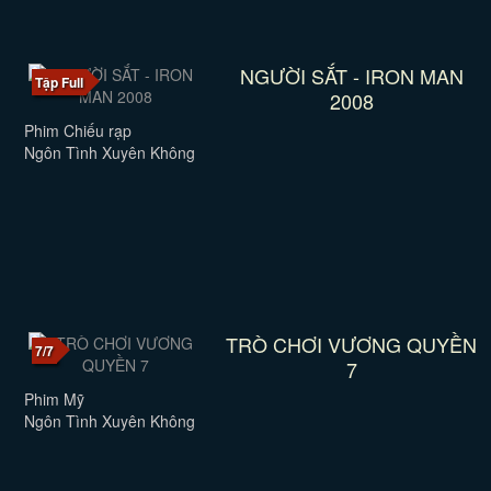
NGƯỜI SẮT - IRON MAN
Tập Full
2008
Phim Chiếu rạp
Ngôn Tình Xuyên Không
TRÒ CHƠI VƯƠNG QUYỀN
7/7
7
Phim Mỹ
Ngôn Tình Xuyên Không